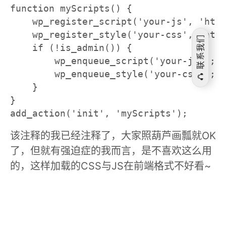
function myScripts() {

    wp_register_script('your-js', 'htt
    wp_register_style('your-css', 'htt
联系我们
    if (!is_admin()) {

        wp_enqueue_script('your-js');
        wp_enqueue_style('your-css');
    }

}

add_action('init', 'myScripts');
该注释的我已经注释了，大家照葫芦画瓢就OK
了，但就有强迫症的我而言，是不喜欢这么用
的，这样加载的CSS与JS在前端格式不好看~