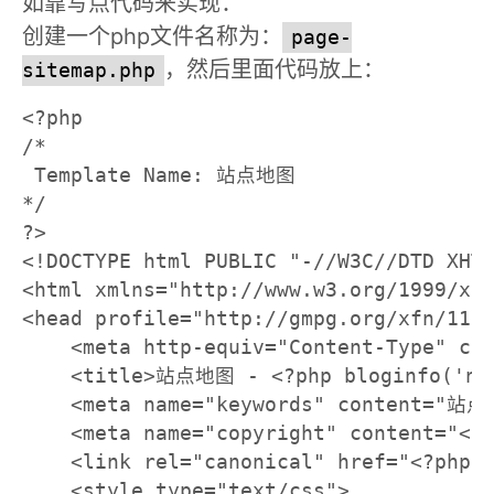
如靠写点代码来实现：
创建一个php文件名称为：
page-
，然后里面代码放上：
sitemap.php
<?php

/*

 Template Name: 站点地图

*/

?>

<!DOCTYPE html PUBLIC "-//W3C//DTD XHTM
<html xmlns="http://www.w3.org/1999/xht
<head profile="http://gmpg.org/xfn/11">
    <meta http-equiv="Content-Type" con
    <title>站点地图 - <?php bloginfo('nam
    <meta name="keywords" content="站点地
    <meta name="copyright" content="<?p
    <link rel="canonical" href="<?php e
    <style type="text/css">
