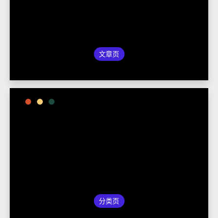
文章页
分类页