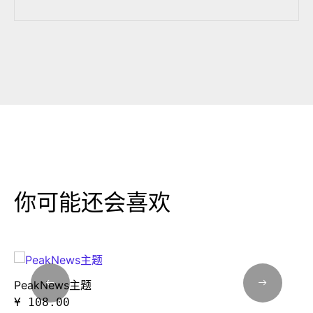
你可能还会喜欢
PeakNews主题
¥ 108.00