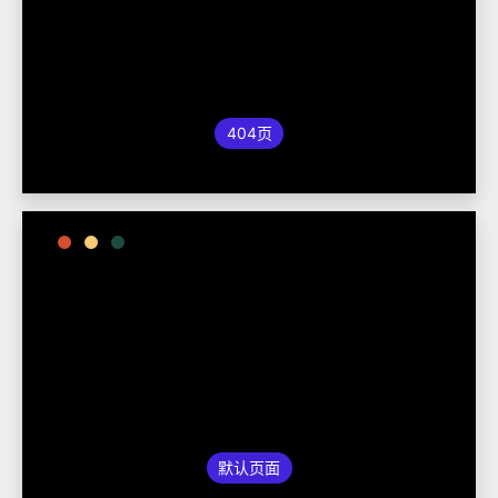
404页
默认页面