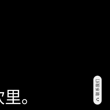
联系我们
坎⁠里。