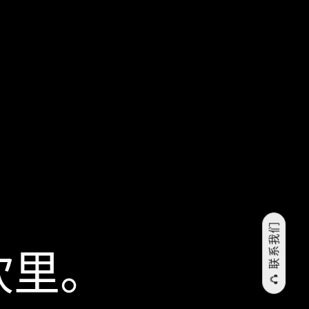
联系我们
坎⁠里。